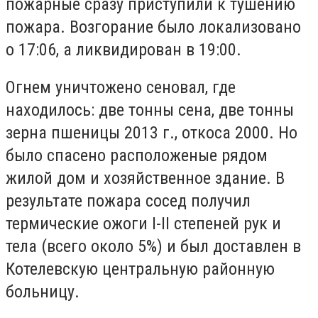
пожарные сразу приступили к тушению
пожара. Возгорание было локализовано
о 17:06, а ликвидирован в 19:00.
Огнем уничтожено сеновал, где
находилось: две тонны сена, две тонны
зерна пшеницы 2013 г., откоса 2000. Но
было спасено расположеные рядом
жилой дом и хозяйственное здание. В
результате пожара сосед получил
термические ожоги I-II степеней рук и
тела (всего около 5%) и был доставлен в
Котелевскую центральную районную
больницу.