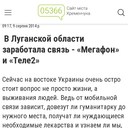
09:17, 9 серпня 2014 р.
В Луганской области
заработала связь - «Мегафон»
и «Теле2»
Сейчас на востоке Украины очень остро
стоит вопрос не просто жизни, а
выживания людей. Ведь от мобильной
связи зависит, довезут ли гуманитарку до
нужного места, получат ли нуждающиеся
необходимые лекарства и узнаем ли мы,