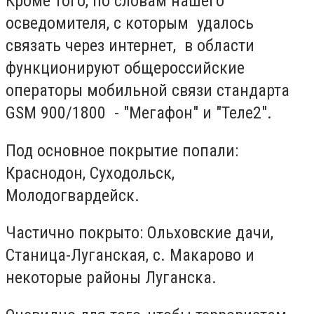
Кроме того, по словам нашего
осведомителя, с которым удалось
связать через интернет, в области
функционируют общероссийские
операторы мобильной связи стандарта
GSM 900/1800 - "Мегафон" и "Теле2".
Под основное покрытие попали:
Краснодон, Суходольск,
Молодогвардейск.
Частично покрыто: Ольховские дачи,
Станица-Луганская, с. Макарово и
некоторые районы Луганска.