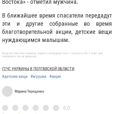
Востока» - отметил мужчина.
В ближайшее время спасатели передадут
эти и другие собранные во время
благотворительной акции, детские вещи
нуждающимся малышам.
Якщо ви помітили помилку, виділіть необхідний текст і натисніть Ctrl + Enter, щоб
повідомити про це редакцію
ГСЧС УКРАИНЫ В ПОЛТАВСКОЙ ОБЛАСТИ
#детские вещи
#игрушки
#акция
Марина Терещенко
0,0