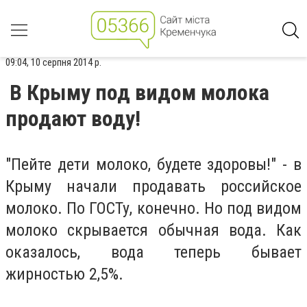
09:04, 10 серпня 2014 р.
В Крыму под видом молока
продают воду!
"Пейте дети молоко, будете здоровы!" - в
Крыму начали продавать российское
молоко. По ГОСТу, конечно. Но под видом
молоко скрывается обычная вода. Как
оказалось, вода теперь бывает
жирностью 2,5%.