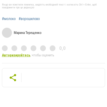
Якщо ви помітили помилку, виділіть необхідний текст і натисніть Ctrl + Enter, щоб
повідомити про це редакцію
#молоко
#ворошилово
Марина Терещенко
0,0
Авторизируйтесь
, чтобы оценить