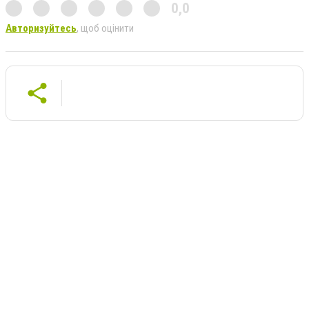
0,0
Авторизуйтесь
, щоб оцінити