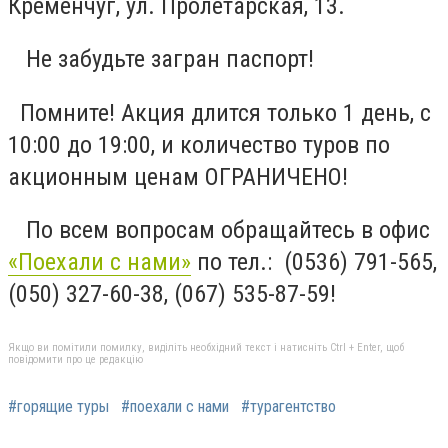
Кременчуг, ул. Пролетарская, 13.
Не забудьте загран паспорт!
Помните! Акция длится только 1 день, с
10:00 до 19:00, и количество туров по
акционным ценам ОГРАНИЧЕНО!
По всем вопросам обращайтесь в офис
«Поехали с нами»
по тел.: (0536) 791-565,
(050) 327-60-38, (067) 535-87-59!
Якщо ви помітили помилку, виділіть необхідний текст і натисніть Ctrl + Enter, щоб
повідомити про це редакцію
#горящие туры
#поехали с нами
#турагентство