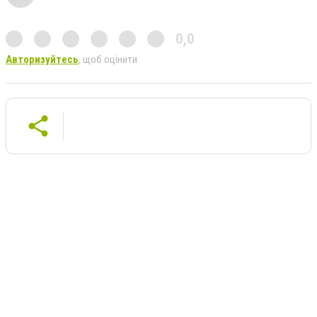
0,0
Авторизуйтесь
, щоб оцінити