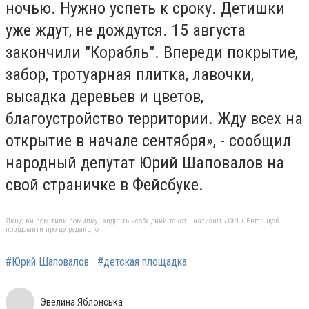
ночью. Нужно успеть к сроку. Детишки
уже ждут, не дождутся. 15 августа
закончили "Корабль". Впереди покрытие,
забор, тротуарная плитка, лавочки,
высадка деревьев и цветов,
благоустройство территории. Жду всех на
открытие в начале сентября», - сообщил
народный депутат Юрий Шаповалов на
свой страничке в Фейсбуке.
Якщо ви помітили помилку, виділіть необхідний текст і натисніть Ctrl + Enter, щоб
повідомити про це редакцію
#Юрий Шаповалов
#детская площадка
Эвелина Яблонська