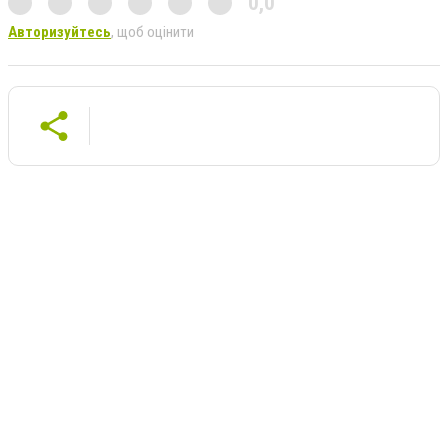
0,0
Авторизуйтесь
, щоб оцінити