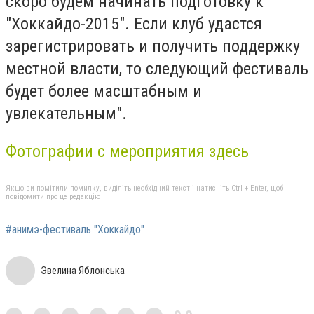
скоро будем начинать подготовку к
"Хоккайдо-2015". Если клуб удастся
зарегистрировать и получить поддержку
местной власти, то следующий фестиваль
будет более масштабным и
увлекательным".
Фотографии с мероприятия здесь
Якщо ви помітили помилку, виділіть необхідний текст і натисніть Ctrl + Enter, щоб
повідомити про це редакцію
#анимэ-фестиваль "Хоккайдо"
Эвелина Яблонська