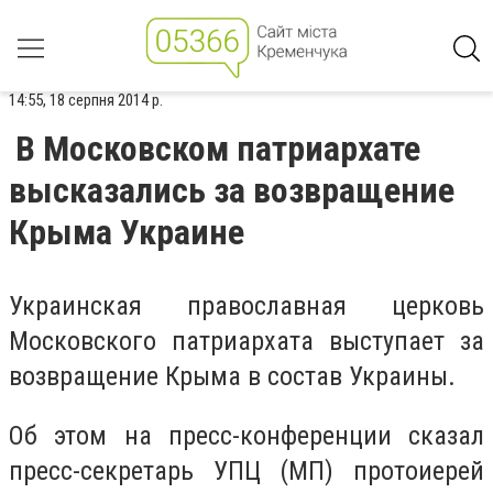
14:55, 18 серпня 2014 р.
В Московском патриархате
высказались за возвращение
Крыма Украине
Украинская православная церковь
Московского патриархата выступает за
возвращение Крыма в состав Украины.
Об этом на пресс-конференции сказал
пресс-секретарь УПЦ (МП) протоиерей