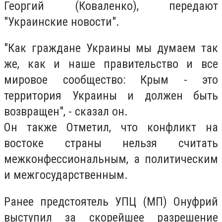
Георгий (Коваленко), передают
"Украинские новости".
"Как граждане Украины мы думаем так
же, как и наше правительство и все
мировое сообщество: Крым - это
территория Украины и должен быть
возвращен", - сказал он.
Он также Отметил, что конфликт на
востоке страны нельзя считать
межконфессиональным, а политическим
и межгосударственным.
Ранее предстоятель УПЦ (МП) Онуфрий
выступил за скорейшее разрешение