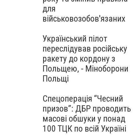
для
військовозобов'язаних
Український пілот
переслідував російську
ракету до кордону з
Польщею, - Міноборони
Польщі
Спецоперація “Чесний
призов”: ДБР проводить
масові обшуки у понад
100 ТЦК по всій Україні