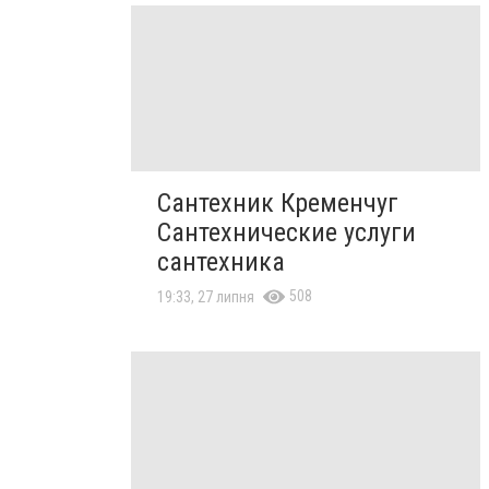
Сантехник Кременчуг
Сантехнические услуги
сантехника
508
19:33, 27 липня