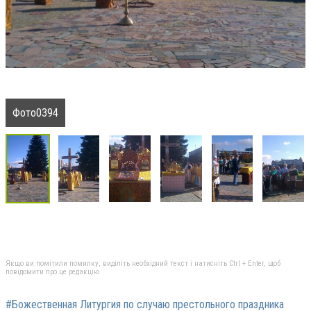
Фото0394
Якщо ви помітили помилку, виділіть необхідний текст і натисніть Ctrl + Enter, щоб
повідомити про це редакцію
#Божественная Литургия по случаю престольного праздника