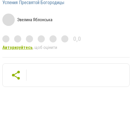
Успения Пресвятой Богородицы
Эвелина Яблонська
0,0
Авторизуйтесь
, щоб оцінити