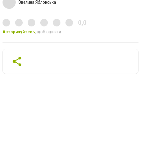
Эвелина Яблонська
0,0
Авторизуйтесь
, щоб оцінити