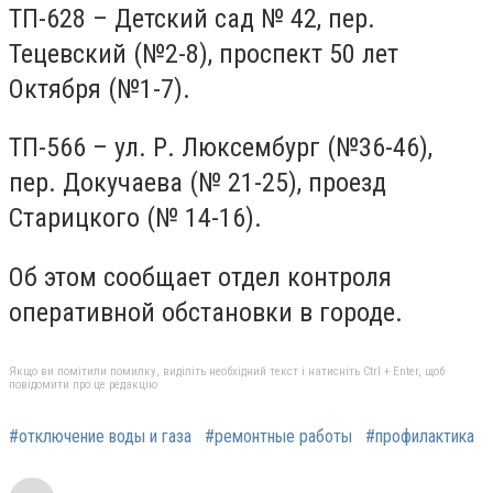
ТП-628 – Детский сад № 42, пер.
Тецевский (№2-8), проспект 50 лет
Октября (№1-7).
ТП-566 – ул. Р. Люксембург (№36-46),
пер. Докучаева (№ 21-25), проезд
Старицкого (№ 14-16).
Об этом сообщает отдел контроля
оперативной обстановки в городе.
Якщо ви помітили помилку, виділіть необхідний текст і натисніть Ctrl + Enter, щоб
повідомити про це редакцію
#отключение воды и газа
#ремонтные работы
#профилактика