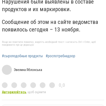
Нарушения были выявлены в составе
продуктов и их маркировки.
Сообщение об этом на сайте ведомства
появилось сегодня – 13 ноября.
Якщо ви помітили помилку, виділіть необхідний текст і натисніть Ctrl + Enter, щоб
повідомити про це редакцію
#сыроподобные продукты
#роспотребнадзор
Эвелина Яблонська
0,0
Авторизуйтесь
, щоб оцінити