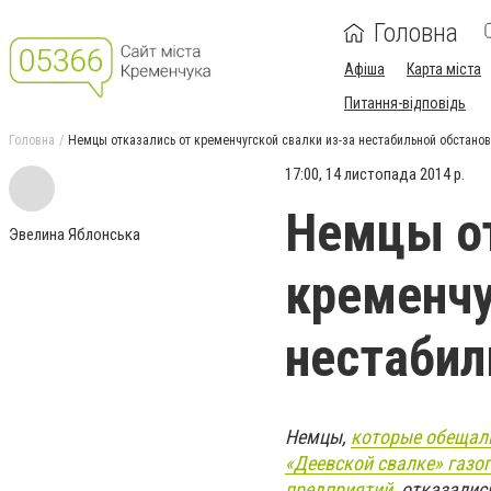
Головна
Афіша
Карта міста
Питання-відповідь
Головна
Немцы отказались от кременчугской свалки из-за нестабильной обстанов
17:00, 14 листопада 2014 р.
Немцы от
Эвелина Яблонська
кременчу
нестабил
Немцы,
которые обещали
«Деевской свалке» газо
предприятий,
отказались