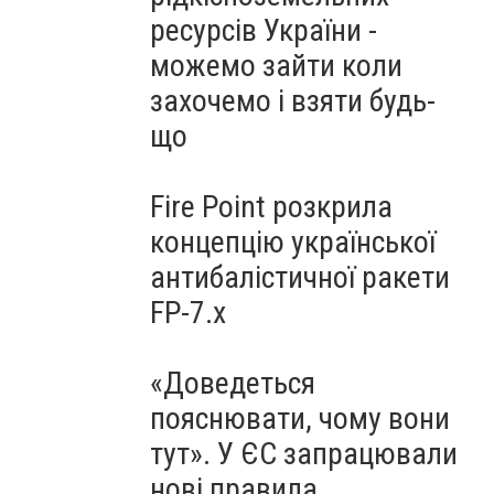
ресурсів України -
можемо зайти коли
захочемо і взяти будь-
що
Fire Point розкрила
концепцію української
антибалістичної ракети
FP-7.x
«Доведеться
пояснювати, чому вони
тут». У ЄС запрацювали
нові правила