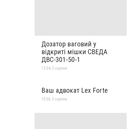
Дозатор ваговий у
відкриті мішки СВЕДА
ДВС-301-50-1
13:04, 5 серпня
Ваш адвокат Lex Forte
10:50, 5 серпня