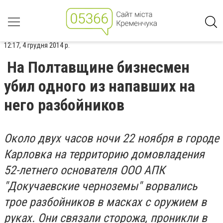
12:17, 4 грудня 2014 р.
На Полтавщине бизнесмен
убил одного из напавших на
него разбойников
Около двух часов ночи 22 ноября в городе
Карловка на территорию домовладения
52-летнего основателя ООО АПК
"Докучаевские черноземы" ворвались
трое разбойников в масках с оружием в
руках. Они связали сторожа, проникли в