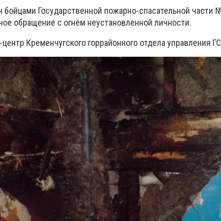
 бойцами Государственной пожарно-спасательной части №
ное обращение с огнём неустановленной личности.
-центр Кременчугского горрайонного отдела управления Г