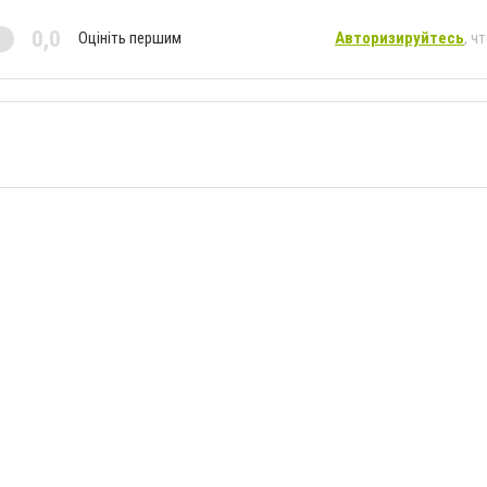
0,0
Оцініть першим
Авторизируйтесь
, ч