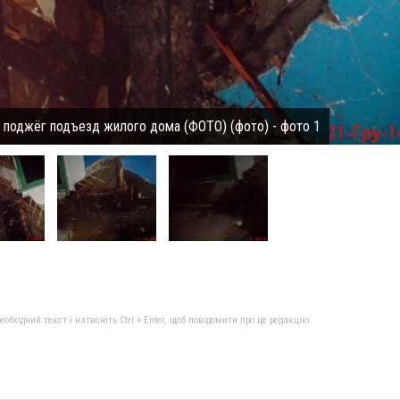
 поджёг подъезд жилого дома (ФОТО) (фото) - фото 1
бхідний текст і натисніть Ctrl + Enter, щоб повідомити про це редакцію