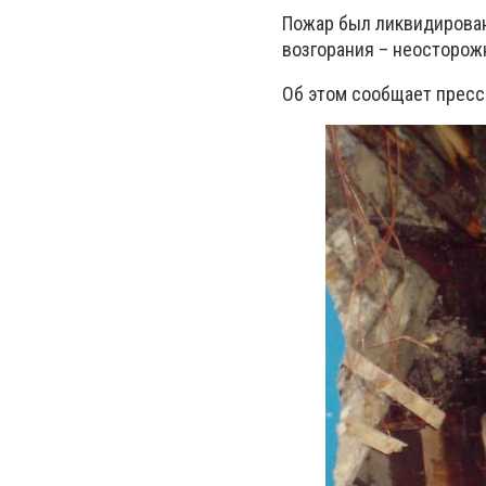
Пожар был ликвидирован
возгорания – неосторож
Об этом сообщает пресс