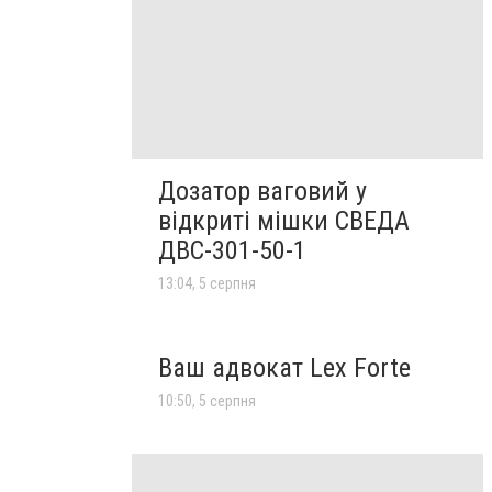
Дозатор ваговий у
відкриті мішки СВЕДА
ДВС-301-50-1
13:04, 5 серпня
Ваш адвокат Lex Forte
10:50, 5 серпня