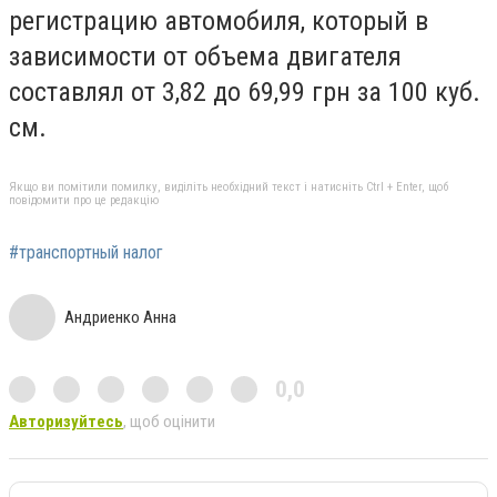
регистрацию автомобиля, который в
зависимости от объема двигателя
составлял от 3,82 до 69,99 грн за 100 куб.
см.
Якщо ви помітили помилку, виділіть необхідний текст і натисніть Ctrl + Enter, щоб
повідомити про це редакцію
#транспортный налог
Андриенко Анна
0,0
Авторизуйтесь
, щоб оцінити