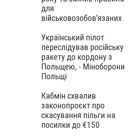
для
військовозобов'язаних
Український пілот
переслідував російську
ракету до кордону з
Польщею, - Міноборони
Польщі
Кабмін схвалив
законопроєкт про
скасування пільги на
посилки до €150