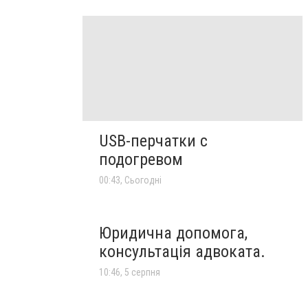
USB-перчатки с
подогревом
00:43, Сьогодні
Юридична допомога,
консультація адвоката.
10:46, 5 серпня