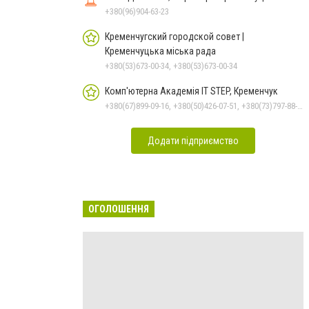
+380(96)904-63-23
Кременчугский городской совет |
Кременчуцька міська рада
+380(53)673-00-34, +380(53)673-00-34
Комп'ютерна Академія IT STEP, Кременчук
+380(67)899-09-16, +380(50)426-07-51, +380(73)797-88-17
Додати підприємство
ОГОЛОШЕННЯ