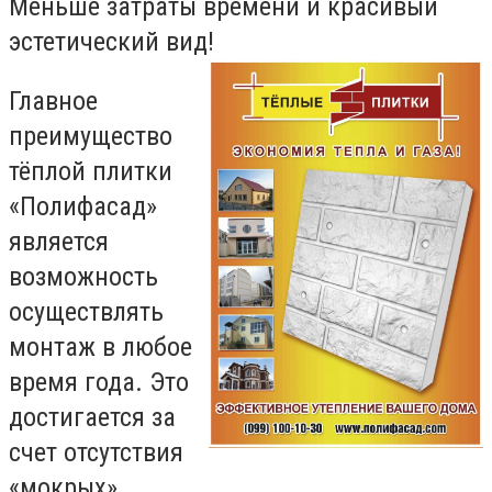
Меньше затраты времени и красивый
эстетический вид!
Главное
преимущество
тёплой плитки
«Полифасад»
является
возможность
осуществлять
монтаж в любое
время года. Это
достигается за
счет отсутствия
«мокрых»