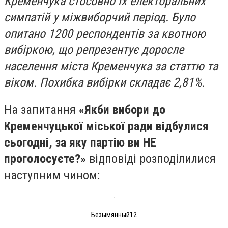
Кременчука стосовно їх електоральних
симпатій у міжвиборчий період. Було
опитано 1200 респондентів за квотною
вибіркою, що репрезентує доросле
населення міста Кременчука за статтю та
віком. Похибка вибірки складає 2,81%.
На запитання
«Якби вибори до
Кременчуцької міської ради відбулися
сьогодні, за яку партію ви НЕ
проголосуєте?»
відповіді розподілилися
наступним чином:
Безымянный12