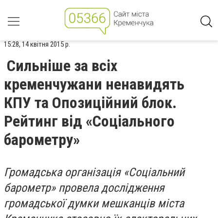
15:28, 14 квітня 2015 р.
Сильніше за всіх
кременчужани ненавидять
КПУ та Опозиційний блок.
Рейтинг від «Соціального
барометру»
Громадська організація «Соціальний
барометр» провела дослідження
громадської думки мешканців міста