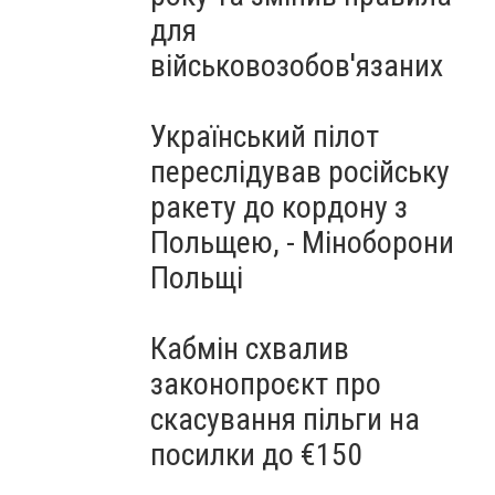
для
військовозобов'язаних
Український пілот
переслідував російську
ракету до кордону з
Польщею, - Міноборони
Польщі
Кабмін схвалив
законопроєкт про
скасування пільги на
посилки до €150