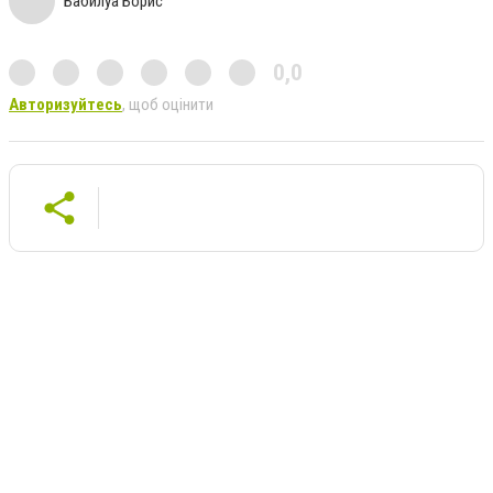
Бабилуа Борис
0,0
Авторизуйтесь
, щоб оцінити