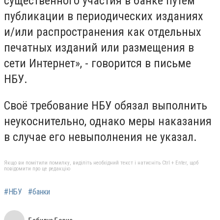
существенного участия в банке путем
публикации в периодических изданиях
и/или распространения как отдельных
печатных изданий или размещения в
сети Интернет», - говорится в письме
НБУ.
Своё требование НБУ обязал выполнить
неукоснительно, однако меры наказания
в случае его невыполнения не указал.
Якщо ви помітили помилку, виділіть необхідний текст і натисніть Ctrl + Enter, щоб
повідомити про це редакцію
#НБУ
#банки