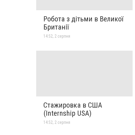
Робота з дітьми в Великої
Британії
14:52, 2 серпня
Стажировка в США
(Internship USA)
14:52, 2 серпня