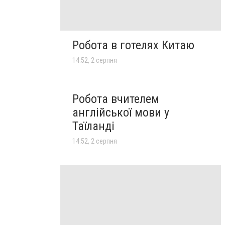
Робота в готелях Китаю
14:52, 2 серпня
Робота вчителем
англійської мови у
Таїланді
14:52, 2 серпня