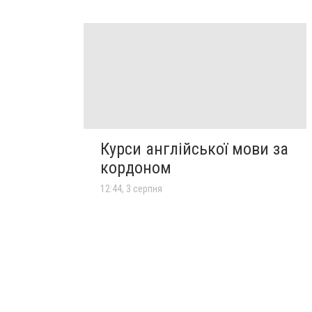
Курси англійської мови за
кордоном
12:44, 3 серпня