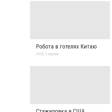
Робота в готелях Китаю
14:52, 2 серпня
Стажировка в США