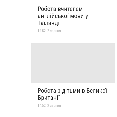
Робота вчителем
англійської мови у
Таїланді
14:52, 2 серпня
Робота з дітьми в Великої
Британії
14:52, 2 серпня