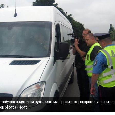
втобусов садятся за руль пьяными, превышают скорость и не выпо
в (фото) - фото 1