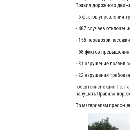
Правил дорожного движе
- 6 фактов управления т
- 487 случаев отклонен
- 156 перевозок пассажи
- 58 фактов превышения
- 31 нарушение правил о
- 22 нарушения требован
Госавтоинспекция Полта
нарушать Правила дорож
По материалам пресс-це