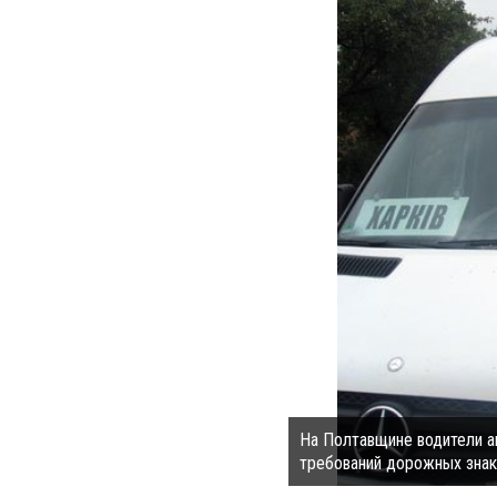
На Полтавщине водители а
требований дорожных знако