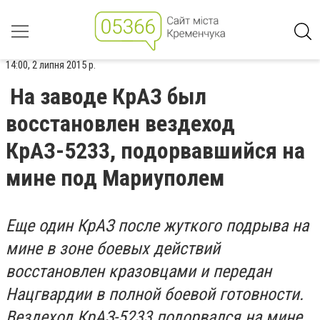
14:00, 2 липня 2015 р.
На заводе КрАЗ был
восстановлен вездеход
КрАЗ-5233, подорвавшийся на
мине под Мариуполем
Еще один КрАЗ после жуткого подрыва на
мине в зоне боевых действий
восстановлен кразовцами и передан
Нацгвардии в полной боевой готовности.
Вездеход КрАЗ-5233 подорвался на мине