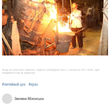
Якщо ви помітили помилку, виділіть необхідний текст і натисніть Ctrl + Enter, щоб
повідомити про це редакцію
#литейный цех
#краз
Эвелина Яблонська