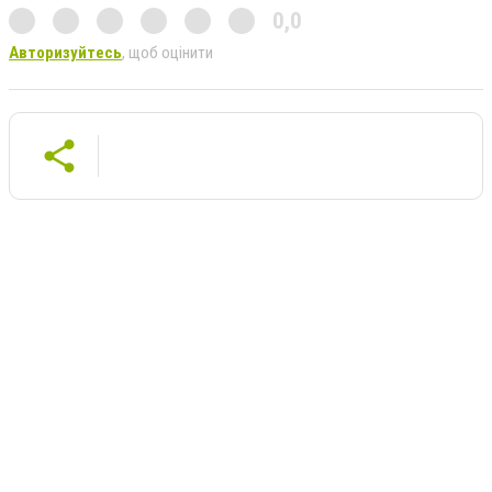
0,0
Авторизуйтесь
, щоб оцінити