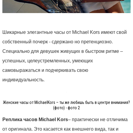
Шикарные элегантные часы от
Michael
Kors
имеют свой
собственный почерк -
сдержано но претенциозно.
Специально для девушек живущих в быстром ритме –
успешных, целеустремленных, умеющих
самовыражаться и подчеркивать свою
индивидуальность.
Женские часы от MichaelKors – ты же любишь быть в центре внимания?
(фото) - фото 2
Реплика часов
Michael
Kors
– практически не отличима
от оригинала. Это касается как внешнего вида, так и