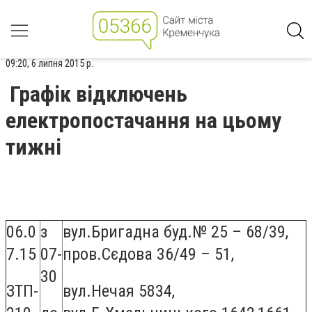
09:20, 6 липня 2015 р.
Графік відключень
електропостачання на цьому
тижні
06.0
з
вул.Бригадна буд.№ 25 – 68/39,
7.15
07-
пров.Сєдова 36/49 – 51,
30
ЗТП-
вул.Нечая 5834,