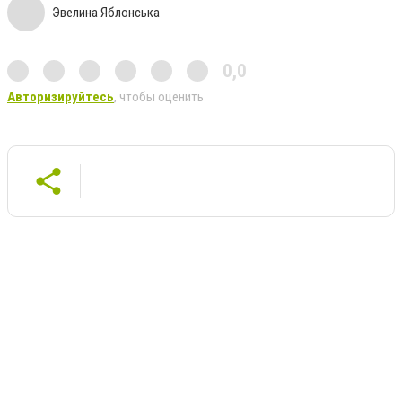
Эвелина Яблонська
0,0
Авторизируйтесь
, чтобы оценить