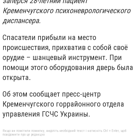
заперся 28-летний пациент
Кременчугского психоневрологического
диспансера.
Спасатели прибыли на место
происшествия, прихватив с собой своё
орудие – шанцевый инструмент. При
помощи этого оборудования дверь была
открыта.
Об этом сообщает пресс-центр
Кременчугского горрайонного отдела
управления ГСЧС Украины.
Якщо ви помітили помилку, виділіть необхідний текст і натисніть Ctrl + Enter, щоб
повідомити про це редакцію