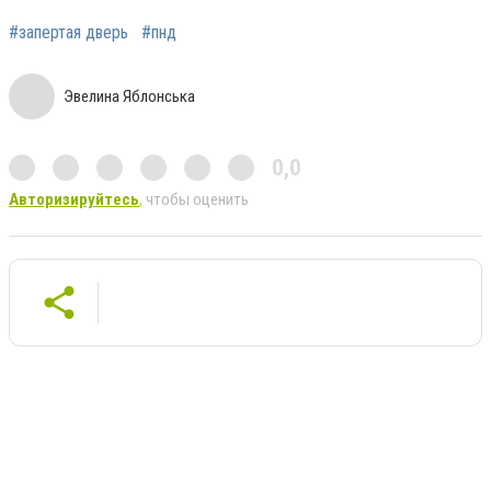
#запертая дверь
#пнд
Эвелина Яблонська
0,0
Авторизируйтесь
, чтобы оценить