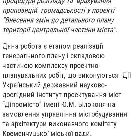
процедури розгляду та врахування
пропозицій громадськості у проекті
“Внесення змін до детального плану
території центральної частини міста”.
Дана робота є етапом реалізації
генерального плану і складовою
частиною комплексу проектно-
планувальних робіт, що виконуються ДП
Український державний науково-
дослідний інститут проектування міст
“Діпромісто” імені Ю.М. Білоконя на
замовлення управління містобудування
та архітектури виконавчого комітету
Кременчуцької міської ради.