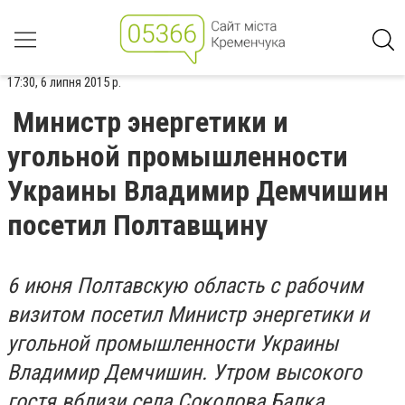
17:30, 6 липня 2015 р.
Министр энергетики и
угольной промышленности
Украины Владимир Демчишин
посетил Полтавщину
6 июня Полтавскую область с рабочим
визитом посетил Министр энергетики и
угольной промышленности Украины
Владимир Демчишин. Утром высокого
гостя вблизи села Соколова Балка