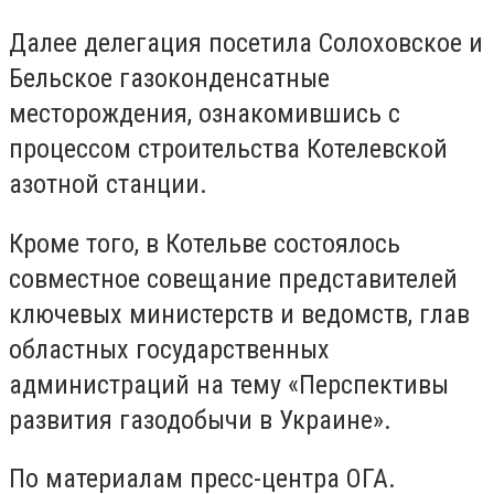
Далее делегация посетила Солоховское и
Бельское газоконденсатные
месторождения, ознакомившись с
процессом строительства Котелевской
азотной станции.
Кроме того, в Котельве состоялось
совместное совещание представителей
ключевых министерств и ведомств, глав
областных государственных
администраций на тему «Перспективы
развития газодобычи в Украине».
По материалам пресс-центра ОГА.