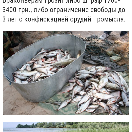
Браконьерам грозит либо штраф 1700-
3400 грн., либо ограничение свободы до
3 лет с конфискацией орудий промысла.