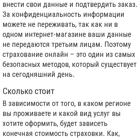
внести свои данные и подтвердить заказ.
За конфиденциальность информации
можете не переживать, так как ни в
одном интернет-магазине ваши данные
не передаются третьим лицам. Поэтому
страхование онлайн – это один из самых
безопасных методов, который существует
на сегодняшний день.
Сколько стоит
В зависимости от того, в каком регионе
вы проживаете и какой вид услуг вы
хотите оформить, будет зависеть
конечная стоимость страховки. Как,