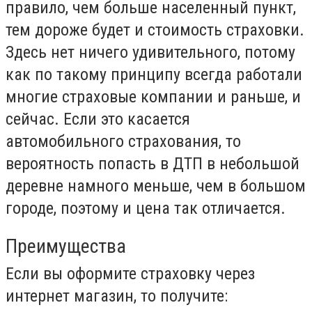
правило, чем больше населенный пункт,
тем дороже будет и стоимость страховки.
Здесь нет ничего удивительного, потому
как по такому принципу всегда работали
многие страховые компании и раньше, и
сейчас. Если это касается
автомобильного страхования, то
вероятность попасть в ДТП в небольшой
деревне намного меньше, чем в большом
городе, поэтому и цена так отличается.
Преимущества
Если вы оформите страховку через
интернет магазин, то получите: