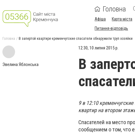
Головна
Афіша
Карта міста
Питання-відповідь
Головна
В запертой квартире кременчугские спасатели обнаружили труп хозяйки
12:30, 10 липня 2015 р.
В заперт
Эвелина Яблонська
спасател
9 в 12:10 кременчугские
квартир на втором этаж
Спасателей на место пр
сообщением о том, что е