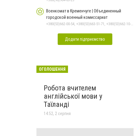
Военкомат в Кременчуге | Объединенный
городской военный комиссариат
+380(53)662-00-54, +380(53)663-51-71, +380(53)662-10-35
Додати підприємство
ОГОЛОШЕННЯ
Робота вчителем
англійської мови у
Таїланді
14:52, 2 серпня