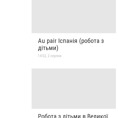
Au pair Іспанія (робота з
дітьми)
14:52, 2 серпня
Робота з дітьми в Великої