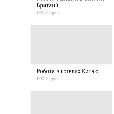
Британії
14:52, 2 серпня
Робота в готелях Китаю
14:52, 2 серпня