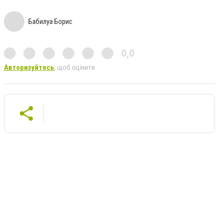
Бабилуа Борис
0,0
Авторизуйтесь
, щоб оцінити