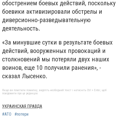
обострением боевых действий, поскольку
боевики активизировали обстрелы и
диверсионно-разведывательную
деятельность.
«За минувшие сутки в результате боевых
действий, вооруженных провокаций и
столкновений мы потеряли двух наших
воинов, еще 10 получили ранения», -
сказал Лысенко.
Якщо ви помітили помилку, виділіть необхідний текст і натисніть Ctrl + Enter, щоб
повідомити про це редакцію
УКРАИНСКАЯ ПРАВДА
#АТО
#потери