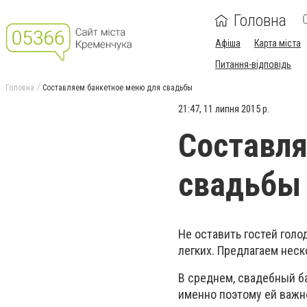
Головна
Афіша
Карта міста
Питання-відповідь
Головна
Составляем банкетное меню для свадьбы
21:47, 11 липня 2015 р.
Составля
свадьбы
Не оставить гостей голо
легких. Предлагаем нес
В среднем, свадебный б
именно поэтому ей важн