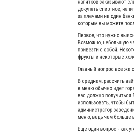
напитков заказывают сл
докупать спиртное, напи
за плечами не один банк
которым вы можете посл
Первое, что нужно выясн
Возможно, небольшую ча
привезти с собой. Неко
фрукты и некоторые хол
Главный вопрос все же 
В среднем, рассчитывайт
в меню обычно идет горя
вас должно получиться 8
использовать, чтобы быт
администратор заведени
меню, ведь чем больше 
Еще один вопрос - как у