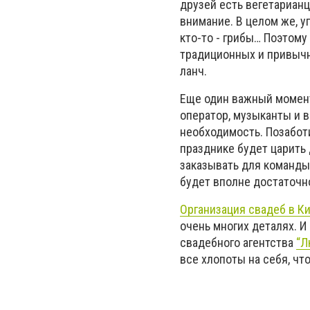
друзей есть вегетарианц
внимание. В целом же, у
кто-то - грибы… Поэтом
традиционных и привычн
ланч.
Еще один важный момент
оператор, музыканты и в
необходимость. Позаботи
празднике будет царить
заказывать для команды
будет вполне достаточн
Организация свадеб в К
очень многих деталях. 
свадебного агентства
“Л
все хлопоты на себя, ч