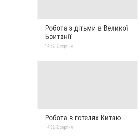
Робота з дітьми в Великої
Британії
14:52, 2 серпня
Робота в готелях Китаю
14:52, 2 серпня