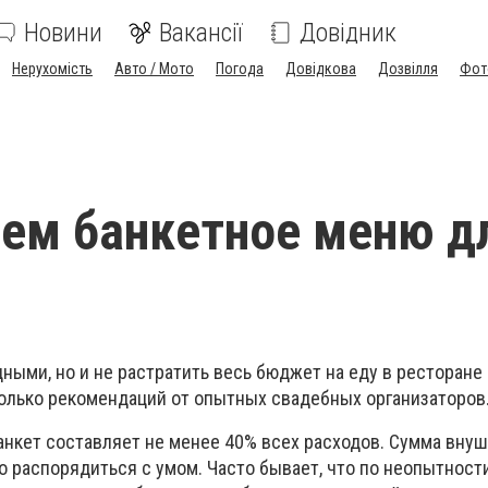
Новини
Вакансії
Довідник
Нерухомість
Авто / Мото
Погода
Довідкова
Дозвілля
Фот
ем банкетное меню д
дными, но и не растратить весь бюджет на еду в ресторане 
колько рекомендаций от опытных свадебных организаторов
анкет составляет не менее 40% всех расходов. Сумма внуш
о распорядиться с умом. Часто бывает, что по неопытност