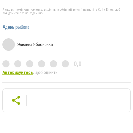
Якщо ви помітили помилку, виділіть необхідний текст і натисніть Ctrl + Enter, щоб
повідомити про це редакцію
#день рыбака
Эвелина Яблонська
0,0
Авторизуйтесь
, щоб оцінити