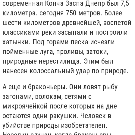
современная Конча Заспа Днепр был 7,5
километра. сегодня 750 метров. Более
шести километров древнейшей, воспетой
классиками реки засыпали и построили
хатынки. Под горами песка исчезли
пойменные луга, проливы, затоки,
природные нерестилища. Этим был
нанесен колоссальный удар по природе.
А еще и браконьеры. Они ловят рыбу
загонами, волокам, сетями с
микроячейкой после которых на дне
остаются одни ракушки. Человек в
убийстве природы изобретателен.