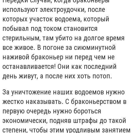
Нередки случаи, когда браконьеры
используют электроудочки, после
которых участок водоема, который
побывал под током становится
стерильным, там убито на долгое время
все живое. В погоне за сиюминутной
наживой браконьер ни перед чем не
останавливается! Они как последний
день живут, а после них хоть потоп.
За уничтожение наших водоемов нужно
жестко наказывать. С браконьерством в
первую очередь нужно бороться
экономически, подняв штрафы до такой
степени, чтобы этим уродливым занятием