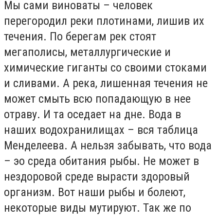
Мы сами виноваты – человек
перегородил реки плотинами, лишив их
течения. По берегам рек стоят
мегаполисы, металлургические и
химические гиганты со своими стоками
и сливами. А река, лишенная течения не
может смыть всю попадающую в нее
отраву. И та оседает на дне. Вода в
наших водохранилищах – вся таблица
Менделеева. А нельзя забывать, что вода
– эо среда обитания рыбы. Не может в
нездоровой среде вырасти здоровый
организм. Вот наши рыбы и болеют,
некоторые виды мутируют. Так же по