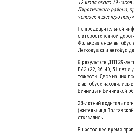
12 июля около 19 часов 
Пирятинского района, п
человек и шестеро полу
По предварительной инф
с второстепенной дорог
Фольксвагеном автобус в
Легковушка и автобус дв
В результате ДТП 29-лет
БАЗ (22, 36, 40, 51 лет
тяжести. Двое из них д
в автобусе находились 
Винницы и Винницкой об
28-летний водитель легк
(жительница Полтавской
отказались.
В настоящее время прав