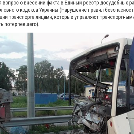
 вопрос о внесении факта в Единый реестр досудебных р
Уголовного кодекса Украины (Нарушение правил безопаснос
ции транспорта лицами, которые управляют транспортным
ть потерпевшего).