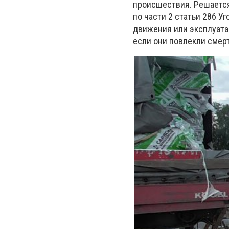
происшествия. Решается
по части 2 статьи 286 
движения или эксплуата
если они повлекли смер