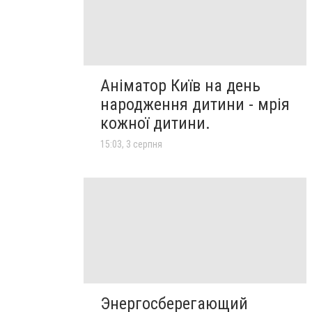
Аніматор Київ на день
народження дитини - мрія
кожної дитини.
15:03, 3 серпня
Энергосберегающий