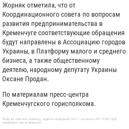
Жорняк отметила, что от
Координационного совета по вопросам
развития предпринимательства в
Кременчуге соответствующие обращения
будут направлены в Ассоциацию городов
Украины, в Платформу малого и среднего
бизнеса, а также общественному
деятелю, народному депутату Украины
Оксане Продан.
По материалам пресс-центра
Кременчугского горисполкома.
Якщо ви помітили помилку, виділіть необхідний текст і натисніть Ctrl + Enter, щоб
повідомити про це редакцію