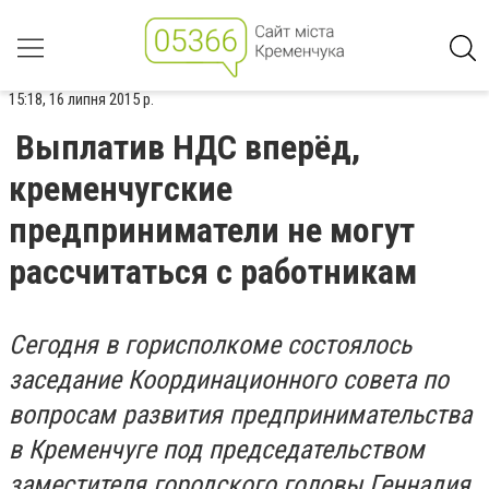
15:18, 16 липня 2015 р.
Выплатив НДС вперёд,
кременчугские
предприниматели не могут
рассчитаться с работникам
Сегодня в горисполкоме состоялось
заседание Координационного совета по
вопросам развития предпринимательства
в Кременчуге под председательством
заместителя городского головы Геннадия