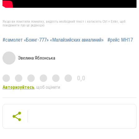
Якщо ви помітили помилку, виділіть необхідний текст і натисніть Ctrl + Enter, щоб
повідомити про це редакцію
#самолет «Боинг-777» «Малайзийских авиалиний»
#рейс MH17
Эвелина Яблонська
0,0
Авторизуйтесь
, щоб оцінити