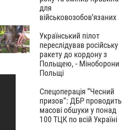
для
військовозобов'язаних
Український пілот
переслідував російську
ракету до кордону з
Польщею, - Міноборони
Польщі
Спецоперація “Чесний
призов”: ДБР проводить
масові обшуки у понад
100 ТЦК по всій Україні