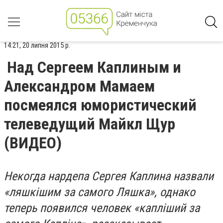
14:21, 20 липня 2015 р.
Над Сергеем Каплиным и
Александром Мамаем
посмеялся юмористический
телеведущий Майкл Щур
(ВИДЕО)
Некогда нардепа Сергея Каплина назвали
«ляшкішим за самого Ляшка», однако
теперь появился человек «капліший за