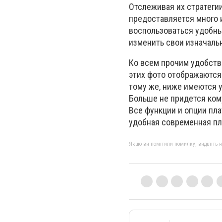
Отслеживая их стратеги
предоставляется много 
воспользоваться удобны
изменить свои изначаль
Ко всем прочим удобств
этих фото отображаются
тому же, ниже имеются 
Больше не придется ком
Все функции и опции пл
удобная современная пл
Якщо ви помітили помилку, виділіть нео