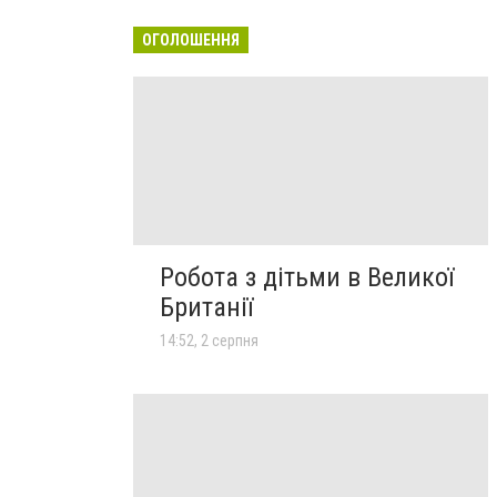
ОГОЛОШЕННЯ
Робота з дітьми в Великої
Британії
14:52, 2 серпня