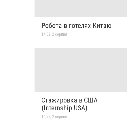
Робота в готелях Китаю
14:52, 2 серпня
Стажировка в США
(Internship USA)
14:52, 2 серпня