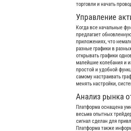
торговли и начать пров
Управление акт
Когда все начальные фун
предлагает обновленную
приложениях, что немало
разные графики в разных
открывать графики одно
малейшие колебания и и
простой и удобной функ
самому настраивать граф
менять настройки, систе
Анализ рынка от
Платформа оснащена ум
весьма опытных трейдер
сигнал сделан для привл
Платформа также информ