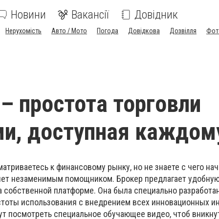
Новини
Вакансії
Довідник
Нерухомість
Авто / Мото
Погода
Довідкова
Дозвілля
Фот
 – простота торговли
и, доступная каждом
атриваетесь к финансовому рынку, но не знаете с чего нач
анет незаменимым помощником. Брокер предлагает удобну
 собственной платформе. Она была специально разработа
стоты использования с внедрением всех инновационных и
ут посмотреть специальное обучающее видео, чтоб вникну