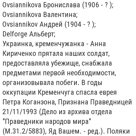
Ovsiannikova Бронислава (1906 - ? );
Ovsiannikova Валентина;
Ovsiannikov Андрей (1904 - ? );
Delforge Альберт;
Украинка, кременчужанка - Анна
Кириченко прятала наших солдат,
предоставляла убежище, снабжала
предметами первой необходимости,
организовывала побеги. В годы
оккупации Кременчуга спасла еврея
Петра Коганзона, Признана Праведницей
21/11/1993 (Дело из архива отдела
"Праведники народов мира"
(M.31.2/5883), Яд Вашем. - ред.). Поляки