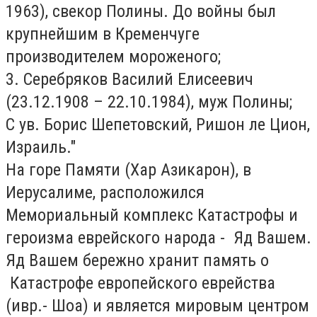
1963), свекор Полины. До войны был
крупнейшим в Кременчуге
производителем мороженого;
3. Серебряков Василий Елисеевич
(23.12.1908 – 22.10.1984), муж Полины;
С ув. Борис Шепетовский, Ришон ле Цион,
Израиль."
На горе Памяти (Хар Азикарон), в
Иерусалиме, расположился
Мемориальный комплекс Катастрофы и
героизма еврейского народа - Яд Вашем.
Яд Вашем бережно хранит память о
Катастрофе европейского еврейства
(ивр.- Шоа) и является мировым центром