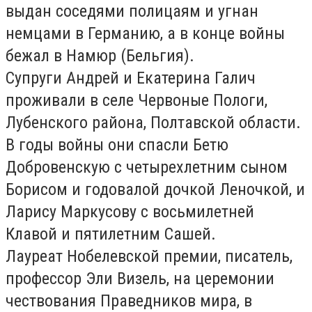
выдан соседями полицаям и угнан
немцами в Германию, а в конце войны
бежал в Намюр (Бельгия).
Cупруги Андрей и Екатерина Галич
проживали в селе Червоные Пологи,
Лубенского района, Полтавской области.
В годы войны они спасли Бетю
Добровенскую с четырехлетним сыном
Борисом и годовалой дочкой Леночкой, и
Ларису Маркусову с восьмилетней
Клавой и пятилетним Сашей.
Лауреат Нобелевской премии, писатель,
профессор Эли Визель, на церемонии
чествования Праведников мира, в