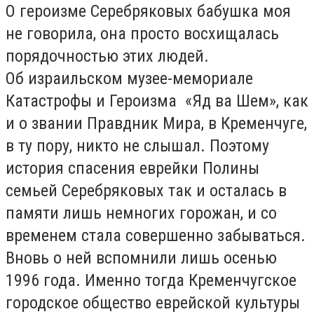
О героизме Серебряковых бабушка моя
не говорила, она просто восхищалась
порядочностью этих людей.
Об израильском музее-мемориале
Катастрофы и Героизма «Яд ва Шем», как
и о звании Правдник Мира, в Кременчуге,
в ту пору, никто не слышал. Поэтому
история спасения еврейки Полины
семьей Серебряковых так и осталась в
памяти лишь немногих горожан, и со
временем стала совершенно забываться.
Вновь о ней вспомнили лишь осенью
1996 года. Именно тогда Кременчугское
городское общество еврейской культуры