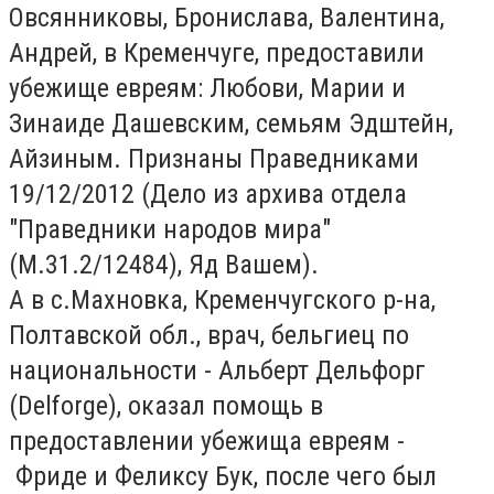
Овсянниковы, Бронислава, Валентина,
Андрей, в Кременчуге, предоставили
убежище евреям: Любови, Марии и
Зинаиде Дашевским, семьям Эдштейн,
Айзиным. Признаны Праведниками
19/12/2012 (Дело из архива отдела
"Праведники народов мира"
(M.31.2/12484), Яд Вашем).
А в с.Махновка, Кременчугского р-на,
Полтавской обл., врач, бельгиец по
национальности - Альберт Дельфорг
(Delforge), оказал помощь в
предоставлении убежища евреям -
Фриде и Феликсу Бук, после чего был