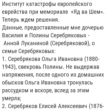
Институт катастрофы европейского
еврейства при мемориале «Яд ва Шем».
Теперь ждем решения.
Данные, предоставленные мне дочерью
Василия и Полины Серебряковых -
Анной Луканиной (Серебряковой), о
семье Серебряковых:
1. Серебрякова Ольга Ивановна (1880-
1943), свекровь Полины. Не выдержав
напряжения, после одного из домашних
обысков Ольга Ивановна тронулась
рассудком и вскоре, вслед за этим
умерла;
2. Серебряков Елисей Алексеевич (1876-