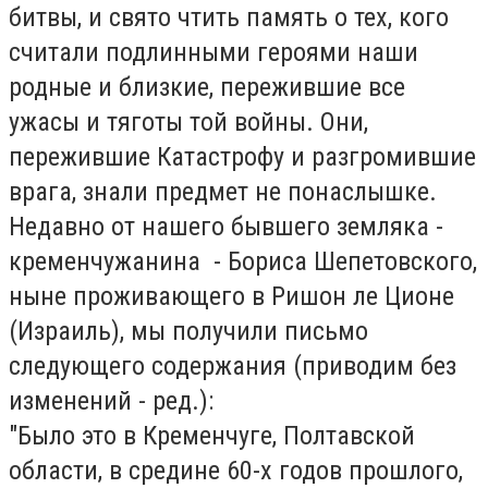
битвы, и свято чтить память о тех, кого
считали подлинными героями наши
родные и близкие, пережившие все
ужасы и тяготы той войны. Они,
пережившие Катастрофу и разгромившие
врага, знали предмет не понаслышке.
Недавно от нашего бывшего земляка -
кременчужанина - Бориса Шепетовского,
ныне проживающего в Ришон ле Ционе
(Израиль), мы получили письмо
следующего содержания (приводим без
изменений - ред.):
"Было это в Кременчуге, Полтавской
области, в средине 60-х годов прошлого,