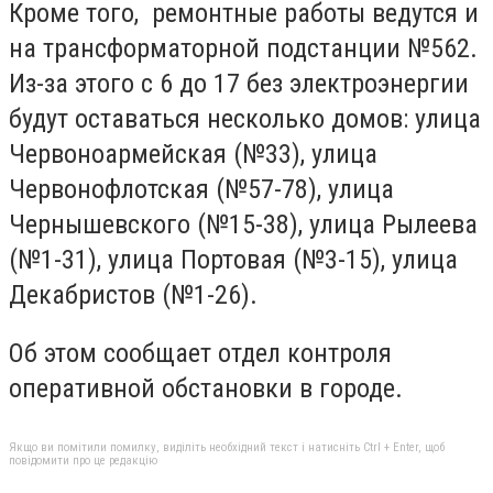
Кроме того, ремонтные работы ведутся и
на трансформаторной подстанции №562.
Из-за этого с 6 до 17 без электроэнергии
будут оставаться несколько домов: улица
Червоноармейская (№33), улица
Червонофлотская (№57-78), улица
Чернышевского (№15-38), улица Рылеева
(№1-31), улица Портовая (№3-15), улица
Декабристов (№1-26).
Об этом сообщает отдел контроля
оперативной обстановки в городе.
Якщо ви помітили помилку, виділіть необхідний текст і натисніть Ctrl + Enter, щоб
повідомити про це редакцію