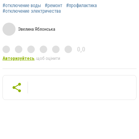
#отключение воды
#ремонт
#профилактика
#отключение электричества
Эвелина Яблонська
0,0
Авторизуйтесь
, щоб оцінити