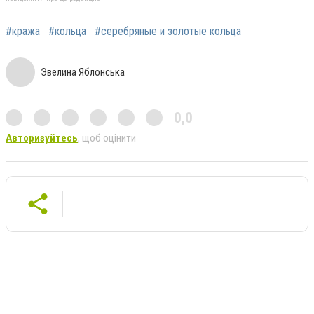
#кража
#кольца
#серебряные и золотые кольца
Эвелина Яблонська
0,0
Авторизуйтесь
, щоб оцінити