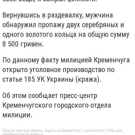
Вернувшись в раздевалку, мужчина
обнаружил пропажу двух серебряных и
одного золотого кольца на общую сумму
8 500 гривен.
По данному факту милицией Кременчуга
открыто уголовное производство по
статье 185 УК Украины (кража).
Об этом сообщает пресс-центр
Кременчугского городского отдела
милиции.
Якщо ви помітили помилку, виділіть необхідний текст і натисніть Ctrl + Enter, щоб
повідомити про це редакцію