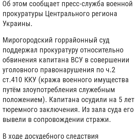
Об этом сообщает пресс-служба военной
прокуратуры Центрального региона
Украины.
Мирогородский горрайонный суд
поддержал прокуратуру относительно
обвинения капитана ВСУ в совершении
уголовного правонарушения по ч.2
ст.410 ККУ (кража военного имущества
путём злоупотребления служебным
положением). Капитана осудили на 5 лет
тюремного заключения. Из зала суда его
вывели в сопровождении стражи.
В ходе досудебного следствия