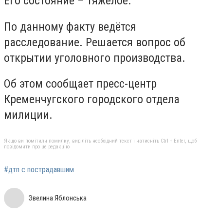
Его состояние – тяжёлое.
По данному факту ведётся
расследование. Решается вопрос об
открытии уголовного производства.
Об этом сообщает пресс-центр
Кременчугского городского отдела
милиции.
Якщо ви помітили помилку, виділіть необхідний текст і натисніть Ctrl + Enter, щоб
повідомити про це редакцію
#дтп с пострадавшим
Эвелина Яблонська