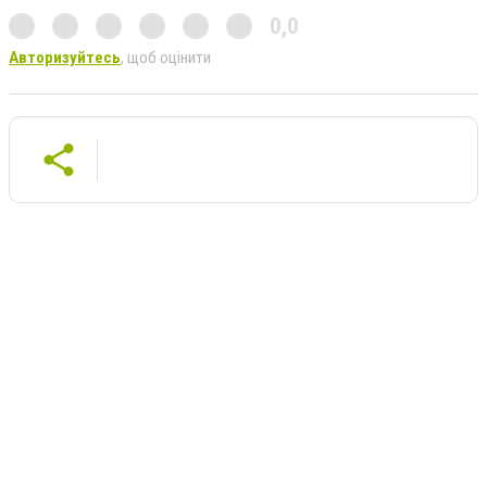
0,0
Авторизуйтесь
, щоб оцінити