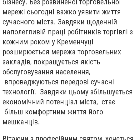
бізнесу. Без розвиненої торговельної
мережі сьогодні важко уявити життя
сучасного міста. Завдяки щоденній
наполегливій праці робітників торгівлі з
кожним роком у Кременчуці
розширюється мережа торговельних
закладів, покращується якість
обслуговування населення,
впроваджуються передові сучасні
технології. Завдяки цьому збільшується
економічний потенціал міста, стає
більш комфортним життя його
мешканців.
Вітаючи з професійним святом, хочеться