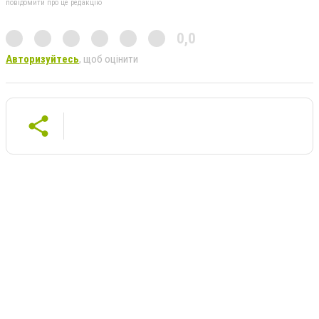
повідомити про це редакцію
0,0
Авторизуйтесь
, щоб оцінити