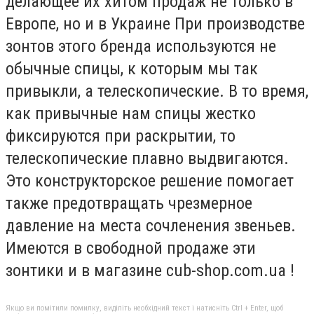
делающее их хитом продаж не только в
Европе, но и в Украине При производстве
зонтов этого бренда используются не
обычные спицы, к которым мы так
привыкли, а телескопические. В то время,
как привычные нам спицы жестко
фиксируются при раскрытии, то
телескопические плавно выдвигаются.
Это конструкторское решение помогает
также предотвращать чрезмерное
давление на места сочленения звеньев.
Имеются в свободной продаже эти
зонтики и в магазине cub-shop.com.ua !
Якщо ви помітили помилку, виділіть необхідний текст і натисніть Ctrl + Enter, щоб